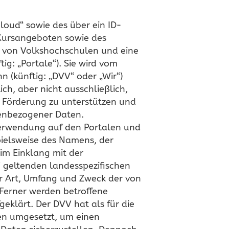
loud“ sowie des über ein ID-
Kursangeboten sowie des
t von Volkshochschulen und eine
ig: „Portale“). Sie wird vom
n (künftig: „DVV“ oder „Wir“)
ch, aber nicht ausschließlich,
e Förderung zu unterstützen und
nenbezogener Daten.
verwendung auf den Portalen und
ielsweise des Namens, der
 im Einklang mit der
geltenden landesspezifischen
r Art, Umfang und Zweck der von
Ferner werden betroffene
eklärt. Der DVV hat als für die
en umgesetzt, um einen