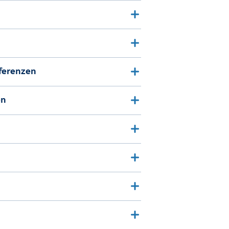
ferenzen
en