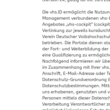
Die vhs.ID ermöglicht die Nutzu
Management verbundenen vhs-Ler
Angebotes „vhs-cockpit“ (cockpi
Verlinkung zur jeweils kursdurch
Verein Deutscher Volkshochschul-
betrieben. Die Portale dienen al
der Fort- und Weiterbildung der 
eine Qualifizierung zu ermöglic
Nachfolgend informieren wir üb
im Zusammenhang mit Ihrer vhs.
Anschrift, E-Mail-Adresse oder T
Datenschutz-Grundverordnung (D
Datenschutzbestimmungen. Mitte
uns erhobenen, genutzten und v
Personen mittels dieser Datensc
Verarbeitung Verantwortlicher 