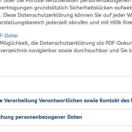
r über die Portale verarbeiteten personenbezogenen
ertragungen grundsätzlich Sicherheitslücken aufweis
. Diese Datenschutzerklärung können Sie auf jeder W
rstellungsbereich jederzeit abrufen und mit Hilfe Ih
F-Datei
e Möglichkeit, die Datenschutzerklärung als PDF-Dok
sverzeichnis navigierbar sowie durchsuchbar und Sie 
die Verarbeitung Verantwortlichen sowie Kontakt de
schung personenbezogener Daten