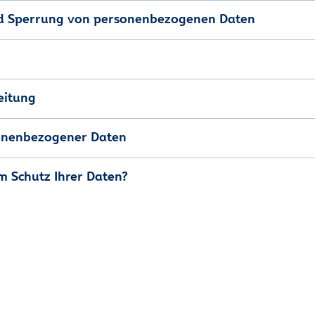
nd Sperrung von personenbezogenen Daten
eitung
sonenbezogener Daten
m Schutz Ihrer Daten?