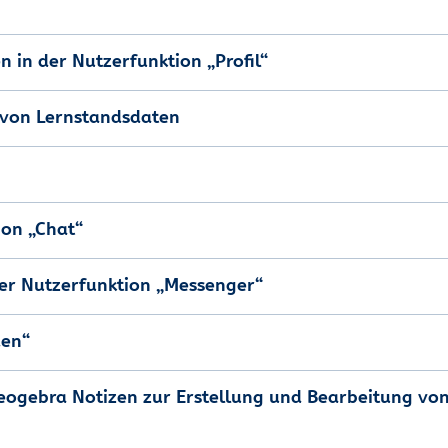
n in der Nutzerfunktion „Profil“
g von Lernstandsdaten
ion „Chat“
der Nutzerfunktion „Messenger“
den“
 Geogebra Notizen zur Erstellung und Bearbeitung v