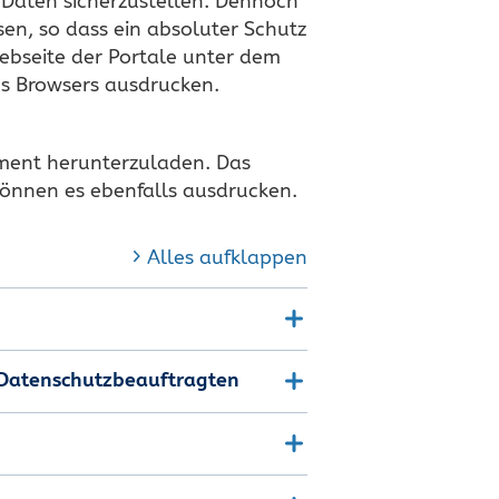
 Daten sicherzustellen. Dennoch
en, so dass ein absoluter Schutz
ebseite der Portale unter dem
res Browsers ausdrucken.
ument herunterzuladen. Das
können es ebenfalls ausdrucken.
Alles aufklappen
s Datenschutzbeauftragten