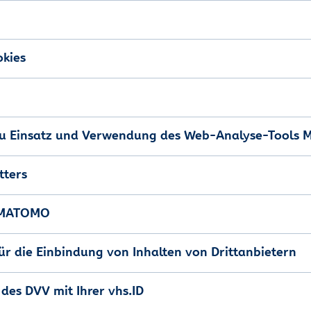
okies
u Einsatz und Verwendung des Web-Analyse-Tools 
tters
s MATOMO
r die Einbindung von Inhalten von Drittanbietern
 des DVV mit Ihrer vhs.ID