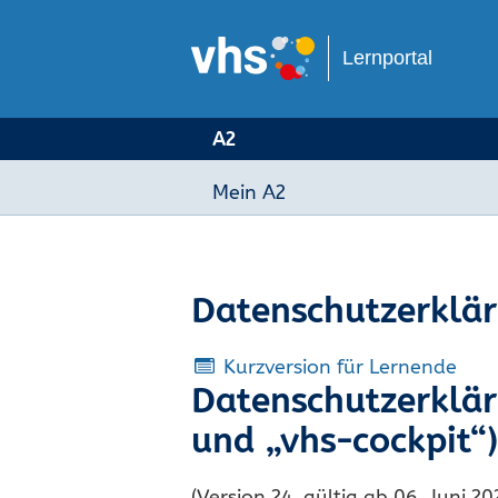
Lernportal
A2
Mein A2
Datenschutzerklä
Kurzversion für Lernende
Datenschutzerkläru
und „vhs-cockpit“)
(Version 24, gültig ab 06. Juni 20