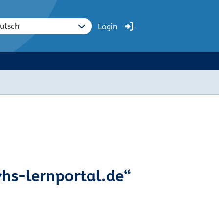
Login
vhs-lernportal.de“