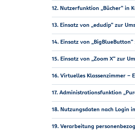
12. Nutzerfunktion „Bücher“ in K
13. Einsatz von „edudip“ zur U
14. Einsatz von „BigBlueButton
15. Einsatz von „Zoom X“ zur U
16. Virtuelles Klassenzimmer – 
17. Administrationsfunktion „P
18. Nutzungsdaten nach Login im
19. Verarbeitung personenbezo