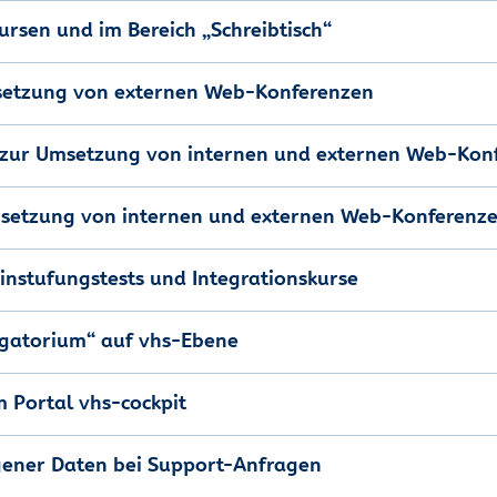
ursen und im Bereich „Schreibtisch“
msetzung von externen Web-Konferenzen
“ zur Umsetzung von internen und externen Web-Kon
msetzung von internen und externen Web-Konferenz
Einstufungstests und Integrationskurse
urgatorium“ auf vhs-Ebene
 Portal vhs-cockpit
gener Daten bei Support-Anfragen