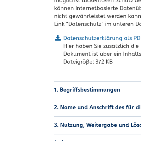
möglichst lückenlosen Schutz de
können internetbasierte Datenüb
nicht gewährleistet werden kann
Link "Datenschutz" im unteren Da
Datenschutzerklärung als PD
Hier haben Sie zusätzlich di
Dokument ist über ein Inhalt
Dateigröße: 372 KB
1. Begriffsbestimmungen
2. Name und Anschrift des für 
3. Nutzung, Weitergabe und Lö