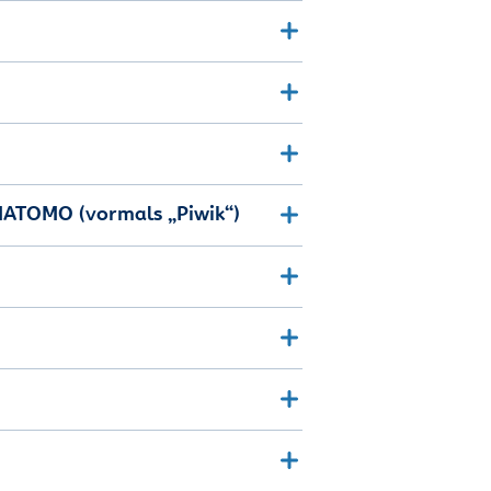
MATOMO (vormals „Piwik“)